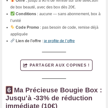
Offre :
jusqu’à 90% de remise sur une sélection
de box beauté, avec des box dès 20€.
Conditions
: aucune — sans abonnement, box à
l’unité
Code Promo
: pas besoin de code, remise déjà
appliquée
Lien de l’offre
:
je profite de l’offre
PARTAGER AUX COPINES !
Ma Précieuse Bougie Box :
Jusqu’à -33% de réduction
immédiate (10€)