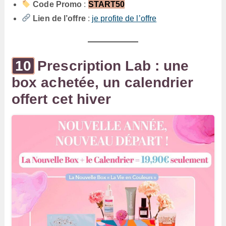
Code Promo
:
START50
Lien de l’offre
:
je profite de l’offre
Prescription Lab : une
box achetée, un calendrier
offert cet hiver