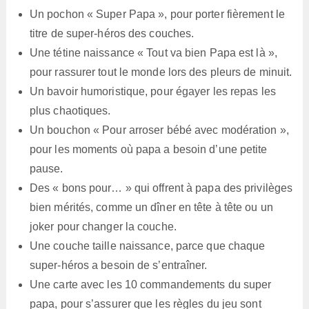
Un pochon « Super Papa », pour porter fièrement le
titre de super-héros des couches.
Une tétine naissance « Tout va bien Papa est là »,
pour rassurer tout le monde lors des pleurs de minuit.
Un bavoir humoristique, pour égayer les repas les
plus chaotiques.
Un bouchon « Pour arroser bébé avec modération »,
pour les moments où papa a besoin d’une petite
pause.
Des « bons pour… » qui offrent à papa des privilèges
bien mérités, comme un dîner en tête à tête ou un
joker pour changer la couche.
Une couche taille naissance, parce que chaque
super-héros a besoin de s’entraîner.
Une carte avec les 10 commandements du super
papa, pour s’assurer que les règles du jeu sont