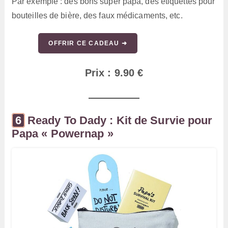
Par exemple : des bons super papa, des étiquettes pour
bouteilles de bière, des faux médicaments, etc.
OFFRIR CE CADEAU ➜
Prix : 9.90 €
Ready To Dady : Kit de Survie pour
Papa « Powernap »