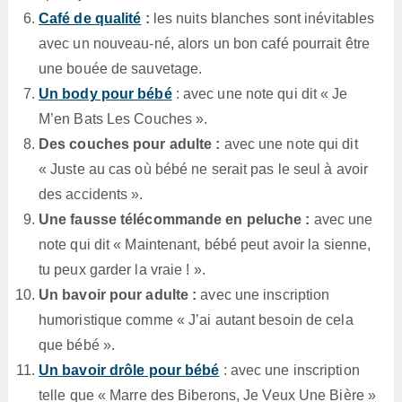
Café de qualité
:
les nuits blanches sont inévitables
avec un nouveau-né, alors un bon café pourrait être
une bouée de sauvetage.
Un body pour bébé
: avec une note qui dit « Je
M’en Bats Les Couches ».
Des couches pour adulte :
avec une note qui dit
« Juste au cas où bébé ne serait pas le seul à avoir
des accidents ».
Une fausse télécommande en peluche :
avec une
note qui dit « Maintenant, bébé peut avoir la sienne,
tu peux garder la vraie ! ».
Un bavoir pour adulte :
avec une inscription
humoristique comme « J’ai autant besoin de cela
que bébé ».
Un bavoir drôle pour bébé
: avec une inscription
telle que « Marre des Biberons, Je Veux Une Bière »