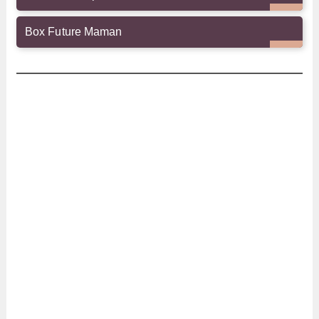
Box Future Maman