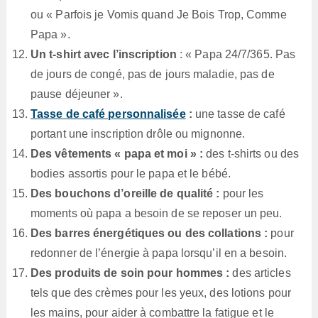
ou « Parfois je Vomis quand Je Bois Trop, Comme
Papa ».
Un t-shirt avec l’inscription
: « Papa 24/7/365. Pas
de jours de congé, pas de jours maladie, pas de
pause déjeuner ».
Tasse de café personnalisée
:
une tasse de café
portant une inscription drôle ou mignonne.
Des vêtements « papa et moi » :
des t-shirts ou des
bodies assortis pour le papa et le bébé.
Des bouchons d’oreille de qualité :
pour les
moments où papa a besoin de se reposer un peu.
Des barres énergétiques ou des collations :
pour
redonner de l’énergie à papa lorsqu’il en a besoin.
Des produits de soin pour hommes :
des articles
tels que des crèmes pour les yeux, des lotions pour
les mains, pour aider à combattre la fatigue et le