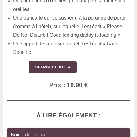
Des bouchons d’oreilles qui s’adaptent à toutes les
oreilles.
Une pancarte qui se suspend à la poignée de porte
(comme à l’hôtel), sur laquelle il est écrit « Please…
Do Not Disturb ! Good looking daddy is loading ».
Un support de table sur lequel il est écrit « Back
Soon ! ».
OFFRIR CE KIT ➜
Prix : 19.90 €
À LIRE ÉGALEMENT :
Box Futur Papa