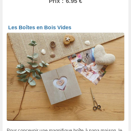
Prix : 6.95 €
Les Boîtes en Bois Vides
Pour concevoir une magnifique boîte à papa maison, le