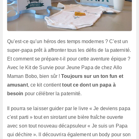
Qu’est-ce qu’un héros des temps modernes ? C’est un
super-papa prêt à affronter tous les défis de la paternité.
Et comment se prépare-t-il pour cette aventure épique ?
Avec le Kit de Survie pour Jeune Papa de chez Allo
Maman Bobo, bien sûr !
Toujours sur un ton fun et
amusant
, ce kit contient
tout ce dont un papa à
besoin
pour célébrer la paternité.
Il pourra se laisser guider par le livre « Je deviens papa
c’est parti » tout en sirotant une bière fraîche ouverte
avec son tout nouveau décapsuleur « Je suis un Papa
qui déchire ». Il découvrira également un body pour son