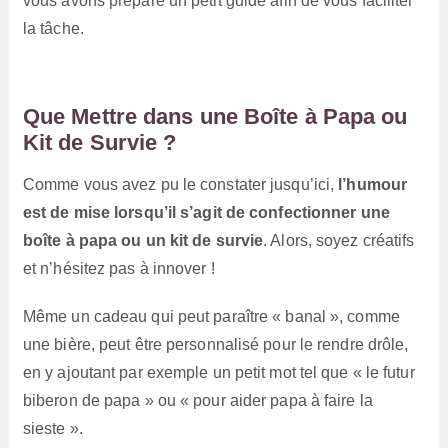
vous avons préparé un petit guide afin de vous faciliter
la tâche.
Que Mettre dans une Boîte à Papa ou
Kit de Survie ?
Comme vous avez pu le constater jusqu’ici,
l’humour
est de mise lorsqu’il s’agit de confectionner une
boîte à papa ou un kit de survie
. Alors, soyez créatifs
et n’hésitez pas à innover !
Même un cadeau qui peut paraître « banal », comme
une bière, peut être personnalisé pour le rendre drôle,
en y ajoutant par exemple un petit mot tel que « le futur
biberon de papa » ou « pour aider papa à faire la
sieste ».