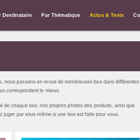
r Destinataire
Par Thématique
Actus & Tests
Co
is, nous passons en revue de nombreuses box dans différentes
ous correspondent le mieux.
lé de chaque box, nos propres photos des produits, ainsi que
rez juger par vous-même si une box est faite pour vous.