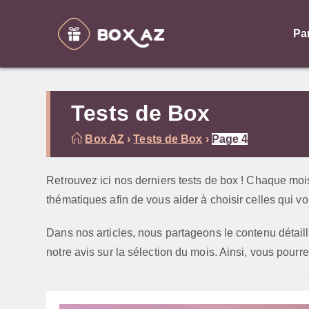
Skip
to
Pa
content
Tests de Box
Box AZ
›
Tests de Box
›
Page 4
Retrouvez ici nos derniers tests de box ! Chaque mo
thématiques afin de vous aider à choisir celles qui v
Dans nos articles, nous partageons le contenu détail
notre avis sur la sélection du mois. Ainsi, vous pour