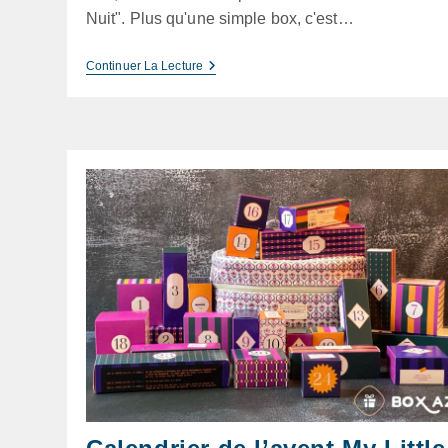
Nuit". Plus qu'une simple box, c'est…
My
Continuer La Lecture
Little
Box
Décembre
2023