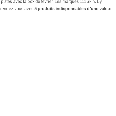
pistes avec la box de février. Les marques 111Skin, By
u rendez-vous avec
5 produits indispensables d’une valeur