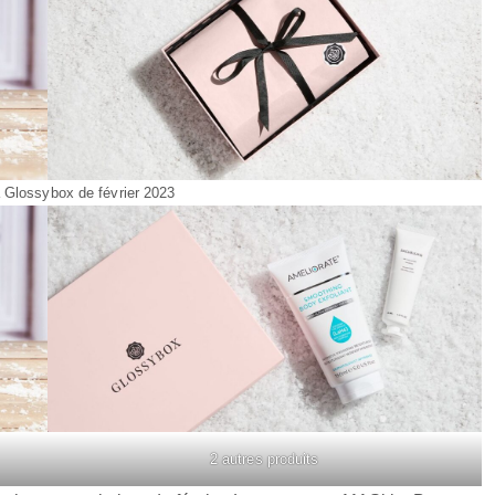
 Glossybox de février 2023
2 autres produits