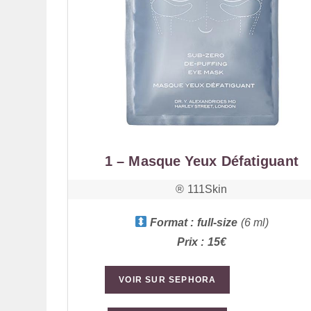
1 – Masque Yeux Défatiguant
®️ 111Skin
Format : full-size
(6 ml)
Prix : 15€
VOIR SUR SEPHORA