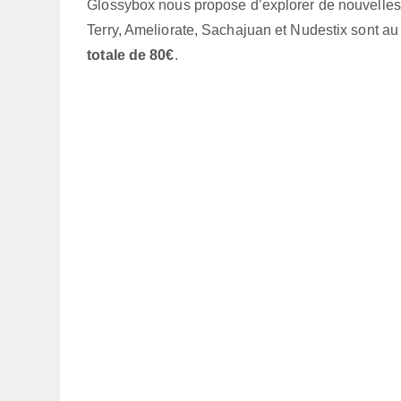
Glossybox nous propose d’explorer de nouvelles 
Terry, Ameliorate, Sachajuan et Nudestix sont a
totale de 80€
.