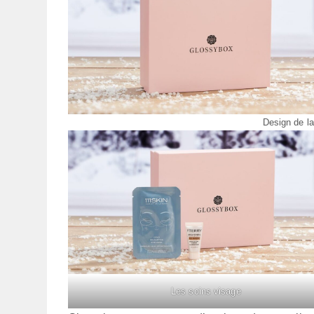
Design de la
Les soins visage