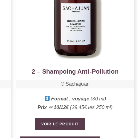
2 – Shampoing Anti-Pollution
®️ Sachajuan
Format : voyage
(30 ml)
Prix ≃ 10/12€
(29.45€ les 250 ml)
VOIR LE PRODUIT