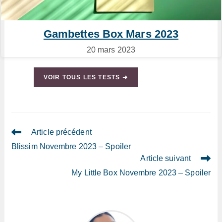
Gambettes Box Mars 2023
20 mars 2023
VOIR TOUS LES TESTS ➜
Read
Article précédent
more
Blissim Novembre 2023 – Spoiler
articles
Article suivant
My Little Box Novembre 2023 – Spoiler