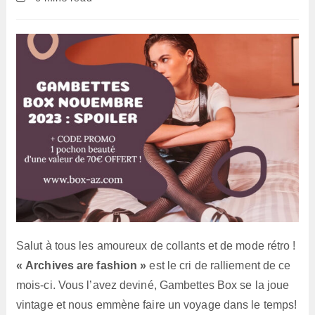
la
de
publication :
lecture :
Salut à tous les amoureux de collants et de mode rétro !
« Archives are fashion »
est le cri de ralliement de ce
mois-ci. Vous l’avez deviné, Gambettes Box se la joue
vintage et nous emmène faire un voyage dans le temps!