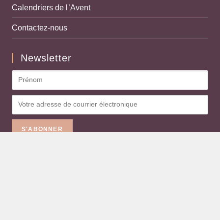
Calendriers de l’Avent
Contactez-nous
Newsletter
Recevez des alertes instantanées
Copyright © 2019 - 2026 -
Box AZ
-
Plan du site
-
Informations légales