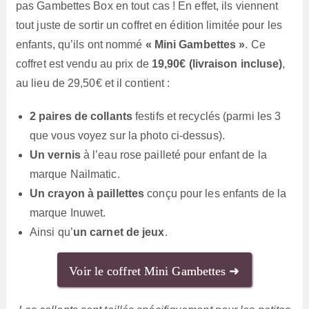
pas Gambettes Box en tout cas ! En effet, ils viennent
tout juste de sortir un coffret en édition limitée pour les
enfants, qu’ils ont nommé
« Mini Gambettes »
. Ce
coffret est vendu au prix de
19,90€ (livraison incluse)
,
au lieu de 29,50€ et il contient :
2 paires de collants
festifs et recyclés (parmi les 3
que vous voyez sur la photo ci-dessus).
Un vernis
à l’eau rose pailleté pour enfant de la
marque Nailmatic.
Un crayon à paillettes
conçu pour les enfants de la
marque Inuwet.
Ainsi qu’
un carnet de jeux
.
Voir le coffret Mini Gambettes ➜