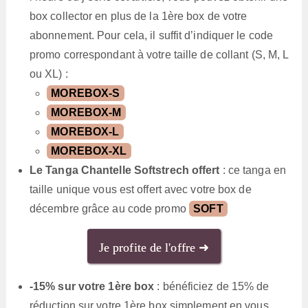
box collector en plus de la 1ère box de votre
abonnement. Pour cela, il suffit d’indiquer le code
promo correspondant à votre taille de collant (S, M, L
ou XL) :
MOREBOX-S
MOREBOX-M
MOREBOX-L
MOREBOX-XL
Le Tanga Chantelle Softstrech offert
: ce tanga en
taille unique vous est offert avec votre box de
décembre grâce au code promo
SOFT
Je profite de l'offre ➜
-15% sur votre 1ère box
: bénéficiez de 15% de
réduction sur votre 1ère box simplement en vous