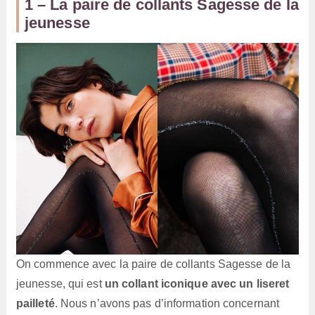
1 – La paire de collants Sagesse de la
jeunesse
On commence avec la paire de collants Sagesse de la
jeunesse, qui est
un collant iconique avec un liseret
pailleté
. Nous n’avons pas d’information concernant