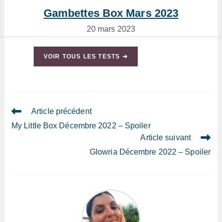
Gambettes Box Mars 2023
20 mars 2023
VOIR TOUS LES TESTS ➜
Read
Article précédent
more
My Little Box Décembre 2022 – Spoiler
articles
Article suivant
Glowria Décembre 2022 – Spoiler