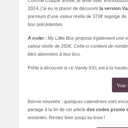
Comme chaque année, je teste avec enthousiasme 
2024, j’ai eu le plaisir de découvrir
la version Va
premium d’une valeur réelle de 370€ regorge de 
box précédentes.
À noter :
My Little Box propose également une ver
valeur réelle de 250€. Celle-ci contient de nombr
êtes abonnées à leur box.
Prête à découvrir si ce Vanity XXL est à la hau
Voir 
Bonne nouvelle : quelques calendriers sont encor
partage à la fin de cet article
des codes promo ex
restantes. Restez bien jusqu’au bout !