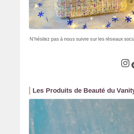
N’hésitez pas à nous suivre sur les réseaux soci
@box_a
@
Les Produits de Beauté du Vanity