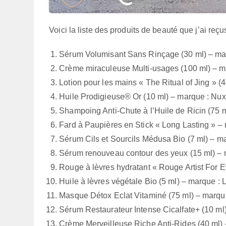
Voici la liste des produits de beauté que j’ai re
Sérum Volumisant Sans Rinçage (30 ml) – m
Crème miraculeuse Multi-usages (100 ml) – m
Lotion pour les mains « The Ritual of Jing » (
Huile Prodigieuse® Or (10 ml) – marque : Nu
Shampoing Anti-Chute à l’Huile de Ricin (75 
Fard à Paupières en Stick « Long Lasting » –
Sérum Cils et Sourcils Médusa Bio (7 ml) – m
Sérum renouveau contour des yeux (15 ml) – 
Rouge à lèvres hydratant « Rouge Artist For 
Huile à lèvres végétale Bio (5 ml) – marque :
Masque Détox Eclat Vitaminé (75 ml) – marqu
Sérum Restaurateur Intense Cicalfate+ (10 ml
Crème Merveilleuse Riche Anti-Rides (40 ml) 