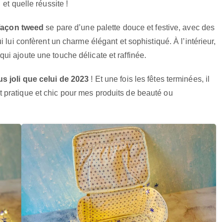
et quelle réussite !
 façon tweed
se pare d’une palette douce et festive, avec des
 lui confèrent un charme élégant et sophistiqué. À l’intérieur,
i ajoute une touche délicate et raffinée.
us joli que celui de 2023
! Et une fois les fêtes terminées, il
pratique et chic pour mes produits de beauté ou