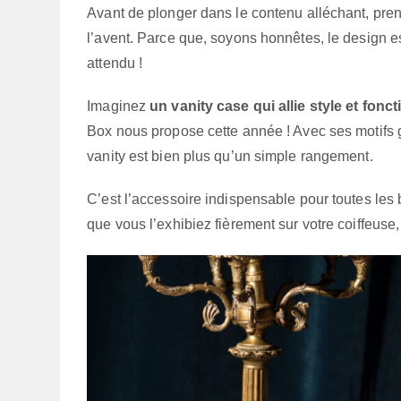
Avant de plonger dans le contenu alléchant, pre
l’avent. Parce que, soyons honnêtes, le design est
attendu !
Imaginez
un vanity case qui allie style et fonct
Box nous propose cette année ! Avec ses motifs g
vanity est bien plus qu’un simple rangement.
C’est l’accessoire indispensable pour toutes les
que vous l’exhibiez fièrement sur votre coiffeuse, 