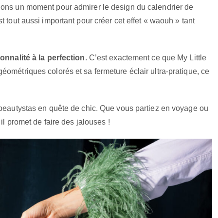
nons un moment pour admirer le design du calendrier de
 tout aussi important pour créer cet effet « waouh » tant
ionnalité à la perfection
. C’est exactement ce que My Little
éométriques colorés et sa fermeture éclair ultra-pratique, ce
 beautystas en quête de chic. Que vous partiez en voyage ou
il promet de faire des jalouses !