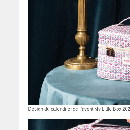
Design du calendrier de l’avent My Little Box 20