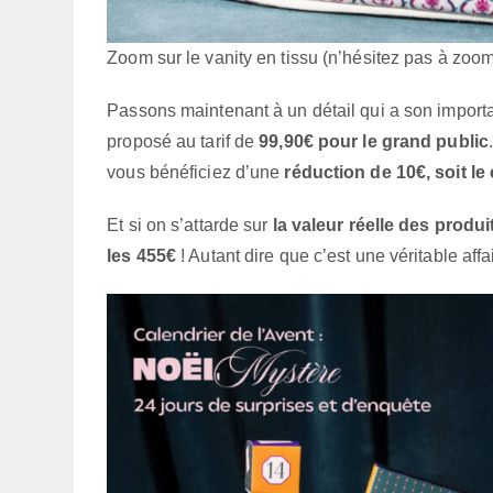
Zoom sur le vanity en tissu (n’hésitez pas à zoom
Passons maintenant à un détail qui a son importanc
proposé au tarif de
99,90€ pour le grand public
vous bénéficiez d’une
réduction de 10€, soit le
Et si on s’attarde sur
la valeur réelle des produi
les 455€
! Autant dire que c’est une véritable affa