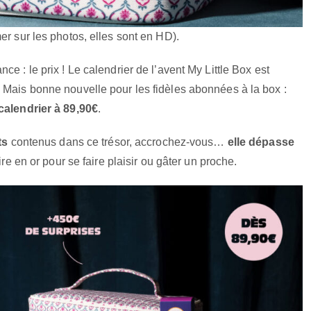
er sur les photos, elles sont en HD).
e : le prix ! Le calendrier de l’avent My Little Box est
. Mais bonne nouvelle pour les fidèles abonnées à la box :
 calendrier à 89,90€
.
ts
contenus dans ce trésor, accrochez-vous…
elle dépasse
ire en or pour se faire plaisir ou gâter un proche.