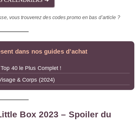
ES CALENDRIERS ➜
esse, vous trouverez des codes promo en bas d’article ?
ésent dans nos guides d’achat
 Top 40 le Plus Complet !
 Visage & Corps (2024)
ittle Box 2023 – Spoiler du