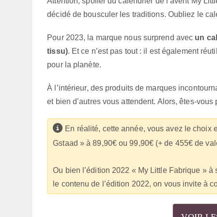
Attention, spoiler du calendrier de l’avent My Li
décidé de bousculer les traditions. Oubliez le ca
Pour 2023, la marque nous surprend avec
un ca
tissu)
. Et ce n’est pas tout : il est également ré
pour la planète.
À l’intérieur, des produits de marques incontou
et bien d’autres vous attendent. Alors, êtes-vous
En réalité, cette année, vous avez le choix e
Gstaad » à 89,90€ ou 99,90€ (+ de 455€ de vale
Ou bien l’édition 2022 « My Little Fabrique » à
le contenu de l’édition 2022, on vous invite à c