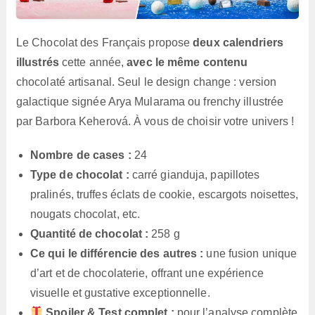
Le Chocolat des Français propose
deux calendriers
illustrés
cette année,
avec le même contenu
chocolaté artisanal. Seul le design change : version
galactique signée Arya Mularama ou frenchy illustrée
par Barbora Keherová. À vous de choisir votre univers !
Nombre de cases :
24
Type de chocolat :
carré gianduja, papillotes
pralinés, truffes éclats de cookie, escargots noisettes,
nougats chocolat, etc.
Quantité de chocolat :
258 g
Ce qui le différencie des autres :
une fusion unique
d’art et de chocolaterie, offrant une expérience
visuelle et gustative exceptionnelle.
Spoiler & Test complet :
pour l’analyse complète