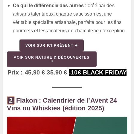
Ce qui le différencie des autres :
créé par des
artisans talentueux, chaque saucisson est une
véritable spécialité artisanale, parfaite pour les fins
gourmets et les amateurs de charcuterie d’exception.
VOIR SUR ICI PRÉSENT ➜
VOIR SUR NATURE & DÉCOUVERTES
➜
Prix :
45,90 €
35.90 €
-10€ BLACK FRIDAY
Flakon : Calendrier de l’Avent 24
Vins ou Whiskies (édition 2025)