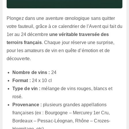
Plongez dans une aventure œnologique sans quitter
votre fauteuil, grâce à ce calendrier de l’Avent qui fait du
1er au 24 décembre
une véritable traversée des
terroirs français
. Chaque jour réserve une surprise,
pour les amateurs de vin en quête d’émotion et de
découverte.
Nombre de vins :
24
Format :
24 x 10 cl
Type de vin :
mélange de vins rouges, blancs et
rosé.
Provenance :
plusieurs grandes appellations
françaises (ex : Bourgogne – Mercurey 1er Cru,
Bordeaux – Pessac-Léognan, Rhône – Crozes-
Hermitage, etc).