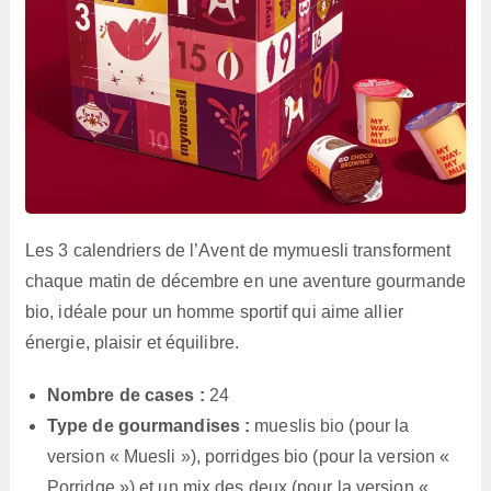
Les 3 calendriers de l’Avent de mymuesli transforment
chaque matin de décembre en une aventure gourmande
bio, idéale pour un homme sportif qui aime allier
énergie, plaisir et équilibre.
Nombre de cases :
24
Type de gourmandises
:
mueslis bio (pour la
version « Muesli »), porridges bio (pour la version «
Porridge ») et un mix des deux (pour la version «