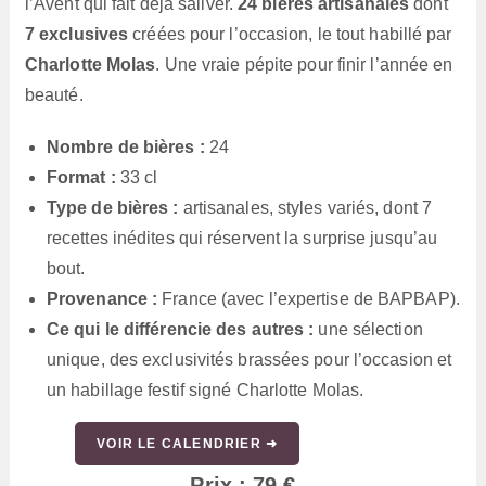
l’Avent qui fait déjà saliver.
24 bières artisanales
dont
7 exclusives
créées pour l’occasion, le tout habillé par
Charlotte Molas
. Une vraie pépite pour finir l’année en
beauté.
Nombre de bières :
24
Format :
33 cl
Type de bières :
artisanales, styles variés, dont 7
recettes inédites qui réservent la surprise jusqu’au
bout.
Provenance :
France (avec l’expertise de BAPBAP).
Ce qui le différencie des autres :
une sélection
unique, des exclusivités brassées pour l’occasion et
un habillage festif signé Charlotte Molas.
VOIR LE CALENDRIER ➜
Prix : 79 €