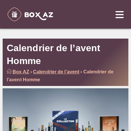
Skip
to
content
Calendrier de l’avent
Homme
Box AZ
›
Calendrier de l’avent
›
Calendrier de
l’avent Homme