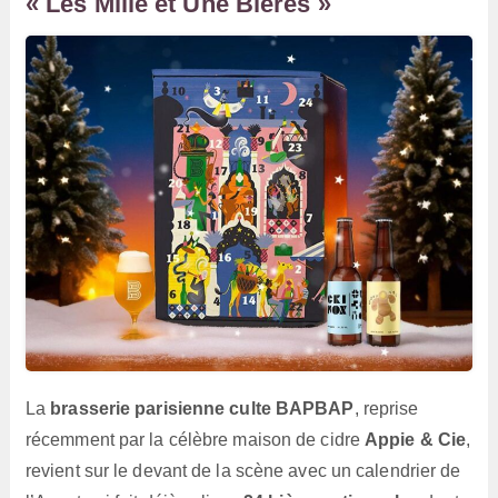
« Les Mille et Une Bières »
La
brasserie parisienne culte BAPBAP
, reprise
récemment par la célèbre maison de cidre
Appie & Cie
,
revient sur le devant de la scène avec un calendrier de