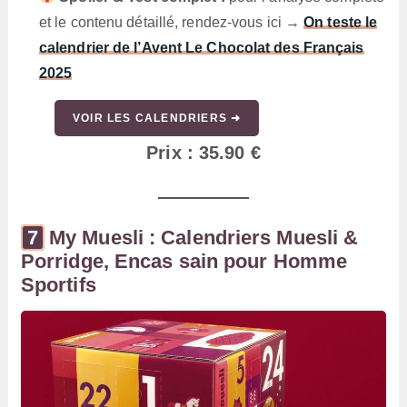
et le contenu détaillé, rendez-vous ici →
On teste le
calendrier de l’Avent Le Chocolat des Français
2025
VOIR LES CALENDRIERS ➜
Prix : 35.90 €
My Muesli : Calendriers Muesli &
Porridge, Encas sain pour Homme
Sportifs