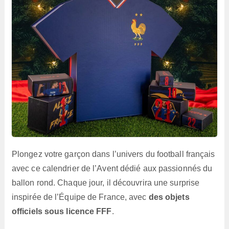
Plongez votre garçon dans l’univers du football français
avec ce calendrier de l’Avent dédié aux passionnés du
ballon rond. Chaque jour, il découvrira une surprise
inspirée de l’Équipe de France, avec
des objets
officiels sous licence FFF
.