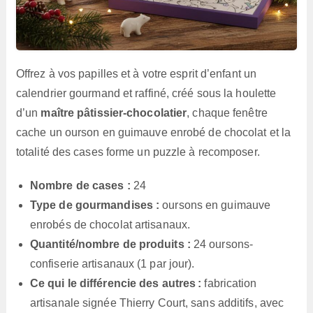
Offrez à vos papilles et à votre esprit d’enfant un
calendrier gourmand et raffiné, créé sous la houlette
d’un
maître pâtissier-chocolatier
, chaque fenêtre
cache un ourson en guimauve enrobé de chocolat et la
totalité des cases forme un puzzle à recomposer.
Nombre de cases :
24
Type de gourmandises :
oursons en guimauve
enrobés de chocolat artisanaux.
Quantité/nombre de produits :
24 oursons-
confiserie artisanaux (1 par jour).
Ce qui le différencie des autres :
fabrication
artisanale signée Thierry Court, sans additifs, avec