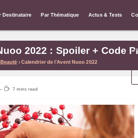
r Destinataire
Par Thématique
Actus & Tests
Co
 Nuoo 2022 : Spoiler + Code
 Beauté
›
Calendrier de l’Avent Nuoo 2022
Temps
7 mins read
de
lecture :