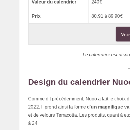
Valeur du calendrier
240€
Prix
80,91 à 89,90€
Voir
Le calendrier est disp
Design du calendrier Nuo
Comme dit précédemment, Nuoo a fait le choix d
2022. Il prend ainsi la forme d’
un magnifique va
et de velours Terracotta. Les produits, quant à e
à 24.