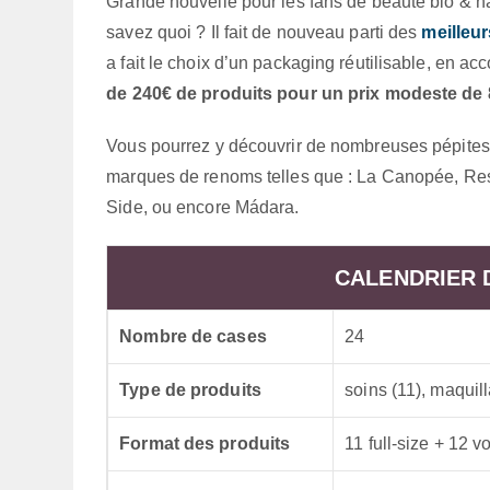
Grande nouvelle pour les fans de beauté bio & nat
savez quoi ? Il fait de nouveau parti des
meilleur
a fait le choix d’un packaging réutilisable, en acc
de 240€ de produits pour un prix modeste de 
Vous pourrez y découvrir de nombreuses pépites
marques de renoms telles que : La Canopée, Re
Side, ou encore Mádara.
CALENDRIER 
Nombre de cases
24
Type de produits
soins (11), maquill
Format des produits
11 full-size + 12 v