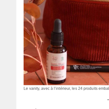
Le vanity, avec à l’intérieur, les 24 produits emba