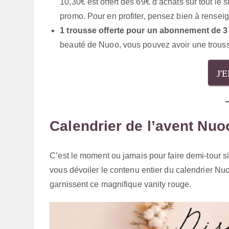
10,30€ est offert dès 69€ d’achats sur tout le 
promo. Pour en profiter, pensez bien à rensei
1 trousse offerte pour un abonnement de 3
beauté de Nuoo, vous pouvez avoir une trousse
J'
Calendrier de l’avent Nuo
C’est le moment ou jamais pour faire demi-tour si
vous dévoiler le contenu entier du calendrier N
garnissent ce magnifique vanity rouge.