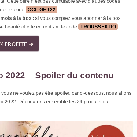
site. Cette offre n’est pas cumulable avec d’autres codes
gner le code
CCLIGHT22
 mois à la box
: si vous comptez vous abonner à la box
 beauté offerte en rentrant le code
TROUSSEKDO
EN PROFITE ➜
o 2022 – Spoiler du contenu
 vous ne voulez pas être spoiler, car ci-dessous, nous allons
uoo 2022. Découvrons ensemble les 24 produits qui