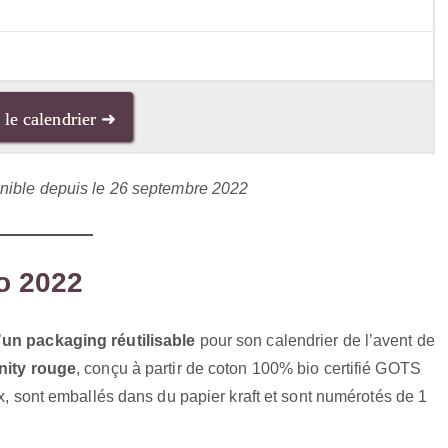
 le calendrier ➜
onible depuis le 26 septembre 2022
o 2022
’
un packaging réutilisable
pour son calendrier de l’avent de
nity rouge
, conçu à partir de coton 100% bio certifié GOTS
ux, sont emballés dans du papier kraft et sont numérotés de 1