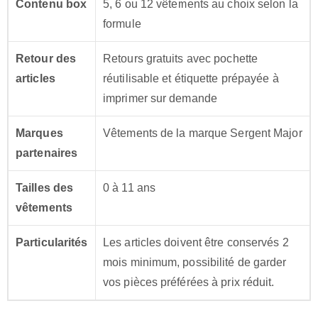
Contenu box
5, 6 ou 12 vêtements au choix selon la
formule
Retour des
Retours gratuits avec pochette
articles
réutilisable et étiquette prépayée à
imprimer sur demande
Marques
Vêtements de la marque Sergent Major
partenaires
Tailles des
0 à 11 ans
vêtements
Particularités
Les articles doivent être conservés 2
mois minimum, possibilité de garder
vos pièces préférées à prix réduit.