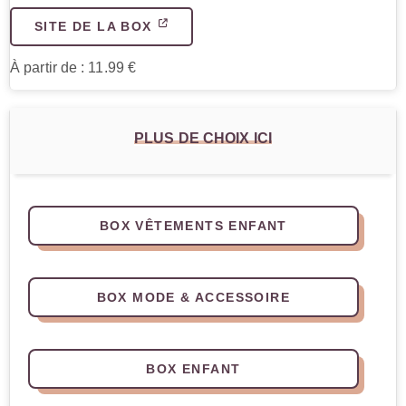
SITE DE LA BOX
À partir de : 11.99 €
PLUS DE CHOIX ICI
BOX VÊTEMENTS ENFANT
BOX MODE & ACCESSOIRE
BOX ENFANT