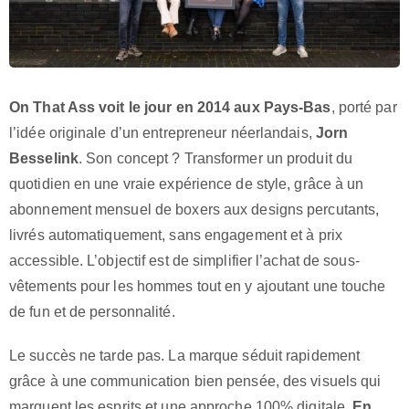
On That Ass voit le jour en 2014 aux Pays-Bas
, porté par
l’idée originale d’un entrepreneur néerlandais,
Jorn
Besselink
. Son concept ? Transformer un produit du
quotidien en une vraie expérience de style, grâce à un
abonnement mensuel de boxers aux designs percutants,
livrés automatiquement, sans engagement et à prix
accessible. L’objectif est de simplifier l’achat de sous-
vêtements pour les hommes tout en y ajoutant une touche
de fun et de personnalité.
Le succès ne tarde pas. La marque séduit rapidement
grâce à une communication bien pensée, des visuels qui
marquent les esprits et une approche 100% digitale.
En