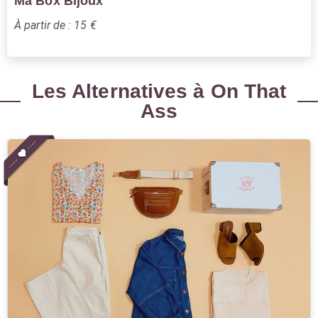
Ma Box Bijoux
À partir de : 15 €
Les Alternatives à On That
Ass