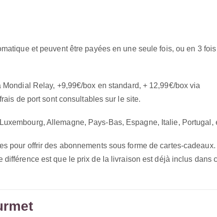
matique et peuvent être payées en une seule fois, ou en 3 fois
 Mondial Relay, +9,99€/box en standard, + 12,99€/box via
ais de port sont consultables sur le site.
uxembourg, Allemagne, Pays-Bas, Espagne, Italie, Portugal, e
s pour offrir des abonnements sous forme de cartes-cadeaux.
ifférence est que le prix de la livraison est déjà inclus dans 
urmet