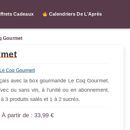
ffrets Cadeaux
Calendriers De L’Après
q Gourmet
rmet
 Le Coq Gourmet)
rançais avec la box gourmande Le Coq Gourmet.
avec ou sans vin, à l’unité ou en abonnement.
à 3 produits salés et 1 à 2 sucrés.
33,99
€