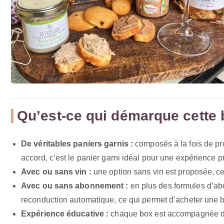
Qu’est-ce qui démarque cette 
De véritables paniers garnis :
composés à la fois de pro
accord, c’est le panier garni idéal pour une expérience 
Avec ou sans vin :
une option sans vin est proposée, ce
Avec ou sans abonnement :
en plus des formules d’a
reconduction automatique, ce qui permet d’acheter une bo
Expérience éducative :
chaque box est accompagnée d’un