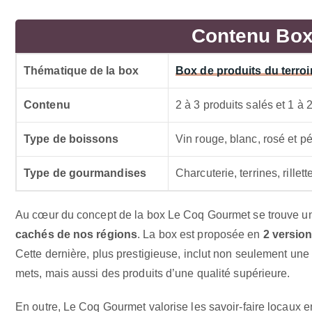
Contenu Box
Thématique de la box
Box de produits du terroi
Contenu
2 à 3 produits salés et 1 à 
Type de boissons
Vin rouge, blanc, rosé et pét
Type de gourmandises
Charcuterie, terrines, rille
Au cœur du concept de la box Le Coq Gourmet se trouve u
cachés de nos régions
. La box est proposée en
2 versio
Cette dernière, plus prestigieuse, inclut non seulement un
mets, mais aussi des produits d’une qualité supérieure.
En outre, Le Coq Gourmet valorise les savoir-faire locaux 