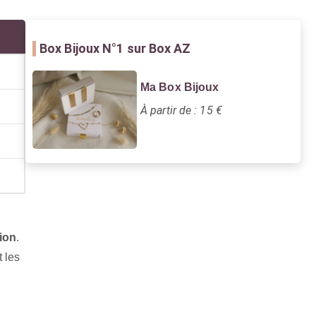
Box Bijoux
N°1 sur Box AZ
Ma Box Bijoux
À partir de : 15 €
ion
.
 les