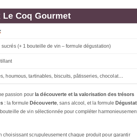
 Le Coq Gourmet
r
2 sucrés (+ 1 bouteille de vin – formule dégustation)
illant
ttes, houmous, tartinables, biscuits, pâtisseries, chocolat…
ne passion pour
la découverte et la valorisation des trésors
ns
: la formule
Découverte
, sans alcool, et la formule
Dégustat
e bouteille de vin sélectionnée pour compléter harmonieusement
en choisissant scrupuleusement chaque produit pour garantir