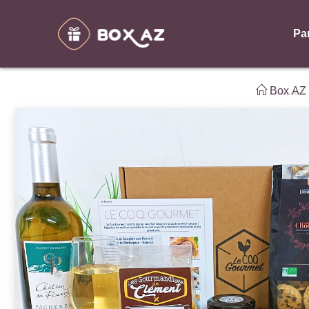
Pa
Box AZ