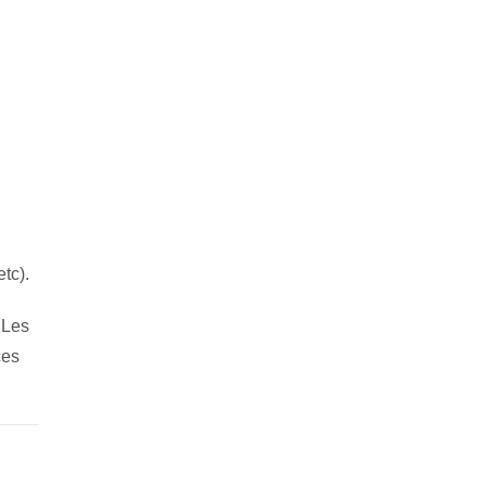
tc).
 Les
ces