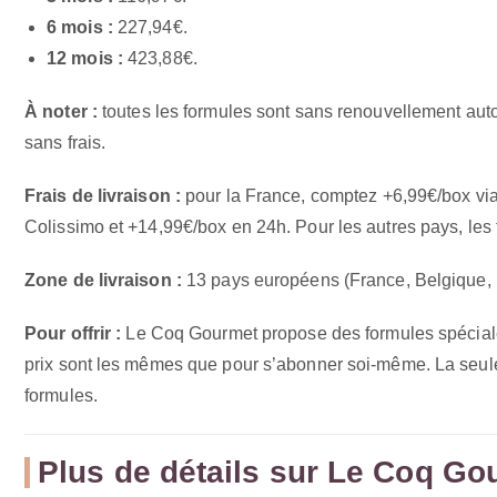
6 mois :
227,94€.
12 mois :
423,88€.
À noter :
toutes les formules sont sans renouvellement auto
sans frais.
Frais de livraison :
pour la France, comptez +6,99€/box via
Colissimo et +14,99€/box en 24h. Pour les autres pays, les fr
Zone de livraison :
13 pays européens (France, Belgique, L
Pour offrir :
Le Coq Gourmet propose des formules spéciale
prix sont les mêmes que pour s’abonner soi-même. La seule d
formules.
Plus de détails sur Le Coq Go