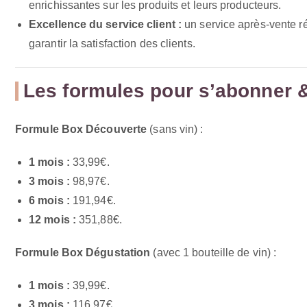
enrichissantes sur les produits et leurs producteurs.
Excellence du service client :
un service après-vente réa
garantir la satisfaction des clients.
Les formules pour s’abonner & 
Formule Box Découverte
(sans vin) :
1 mois :
33,99€.
3 mois :
98,97€.
6 mois :
191,94€.
12 mois :
351,88€.
Formule Box Dégustation
(avec 1 bouteille de vin) :
1 mois :
39,99€.
3 mois :
116,97€.