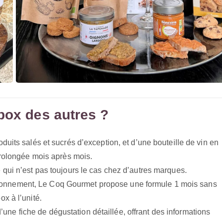
box des autres ?
duits salés et sucrés d’exception, et d’une bouteille de vin en
prolongée mois après mois.
 qui n’est pas toujours le cas chez d’autres marques.
bonnement, Le Coq Gourmet propose une formule 1 mois sans
x à l’unité.
e fiche de dégustation détaillée, offrant des informations