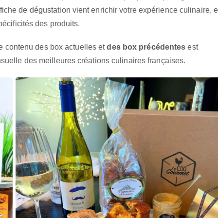
che de dégustation vient enrichir votre expérience culinaire, 
écificités des produits.
 le contenu des box actuelles et
des box précédentes
est
suelle des meilleures créations culinaires françaises.