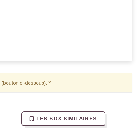
×
s (bouton ci-dessous).
LES BOX SIMILAIRES