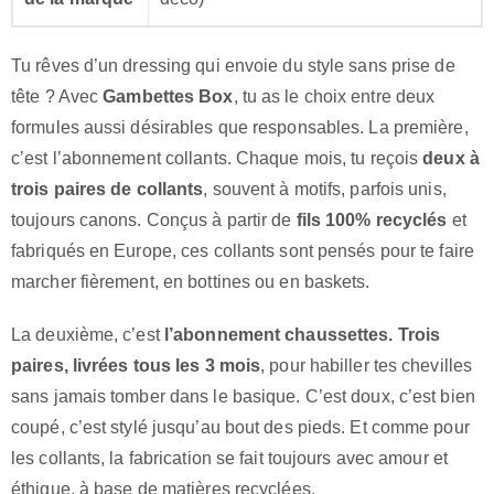
Tu rêves d’un dressing qui envoie du style sans prise de
tête ? Avec
Gambettes Box
, tu as le choix entre deux
formules aussi désirables que responsables. La première,
c’est l’abonnement collants. Chaque mois, tu reçois
deux à
trois paires de collants
, souvent à motifs, parfois unis,
toujours canons. Conçus à partir de
fils 100% recyclés
et
fabriqués en Europe, ces collants sont pensés pour te faire
marcher fièrement, en bottines ou en baskets.
La deuxième, c’est
l’abonnement chaussettes. Trois
paires, livrées tous les 3 mois
, pour habiller tes chevilles
sans jamais tomber dans le basique. C’est doux, c’est bien
coupé, c’est stylé jusqu’au bout des pieds. Et comme pour
les collants, la fabrication se fait toujours avec amour et
éthique, à base de matières recyclées.