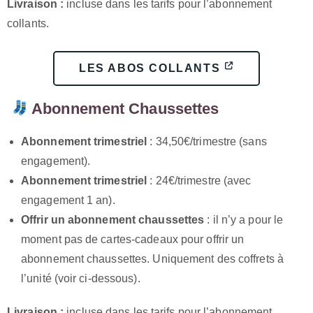
Livraison :
incluse dans les tarifs pour l’abonnement
collants.
LES ABOS COLLANTS
Abonnement Chaussettes
Abonnement trimestriel
: 34,50€/trimestre (sans
engagement).
Abonnement trimestriel
: 24€/trimestre (avec
engagement 1 an).
Offrir un abonnement chaussettes
: il n’y a pour le
moment pas de cartes-cadeaux pour offrir un
abonnement chaussettes. Uniquement des coffrets à
l’unité (voir ci-dessous).
Livraison :
incluse dans les tarifs pour l’abonnement