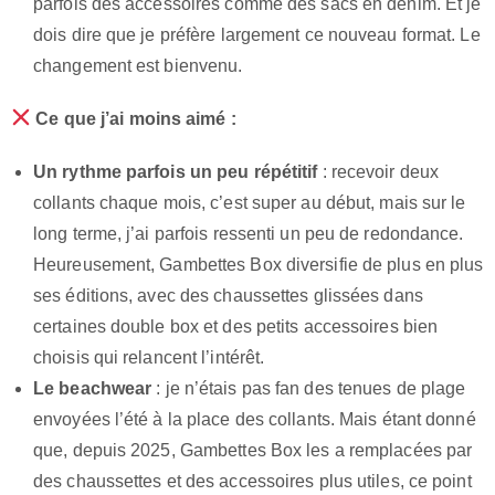
parfois des accessoires comme des sacs en denim. Et je
dois dire que je préfère largement ce nouveau format. Le
changement est bienvenu.
Ce que j’ai moins aimé :
Un rythme parfois un peu répétitif
: recevoir deux
collants chaque mois, c’est super au début, mais sur le
long terme, j’ai parfois ressenti un peu de redondance.
Heureusement, Gambettes Box diversifie de plus en plus
ses éditions, avec des chaussettes glissées dans
certaines double box et des petits accessoires bien
choisis qui relancent l’intérêt.
Le beachwear
: je n’étais pas fan des tenues de plage
envoyées l’été à la place des collants. Mais étant donné
que, depuis 2025, Gambettes Box les a remplacées par
des chaussettes et des accessoires plus utiles, ce point