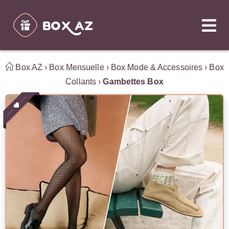
Box AZ
›
Box Mensuelle
›
Box Mode & Accessoires
›
Box
Collants
›
Gambettes Box