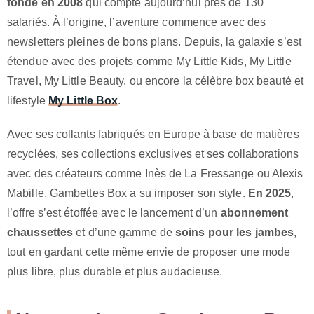
fondé en 2008
qui compte aujourd’hui près de 130
salariés. À l’origine, l’aventure commence avec des
newsletters pleines de bons plans. Depuis, la galaxie s’est
étendue avec des projets comme My Little Kids, My Little
Travel, My Little Beauty, ou encore la célèbre box beauté et
lifestyle
My Little Box
.
Avec ses collants fabriqués en Europe à base de matières
recyclées, ses collections exclusives et ses collaborations
avec des créateurs comme Inès de La Fressange ou Alexis
Mabille, Gambettes Box a su imposer son style.
En 2025
,
l’offre s’est étoffée avec le lancement d’un
abonnement
chaussettes
et d’une gamme de
soins pour les jambes
,
tout en gardant cette même envie de proposer une mode
plus libre, plus durable et plus audacieuse.