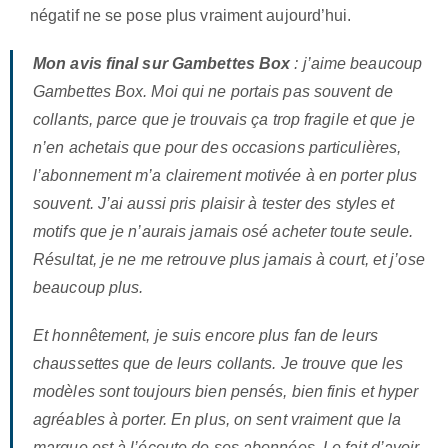
négatif ne se pose plus vraiment aujourd’hui.
Mon avis final sur Gambettes Box
: j’aime beaucoup
Gambettes Box. Moi qui ne portais pas souvent de
collants, parce que je trouvais ça trop fragile et que je
n’en achetais que pour des occasions particulières,
l’abonnement m’a clairement motivée à en porter plus
souvent. J’ai aussi pris plaisir à tester des styles et
motifs que je n’aurais jamais osé acheter toute seule.
Résultat, je ne me retrouve plus jamais à court, et j’ose
beaucoup plus.
Et honnêtement, je suis encore plus fan de leurs
chaussettes que de leurs collants. Je trouve que les
modèles sont toujours bien pensés, bien finis et hyper
agréables à porter. En plus, on sent vraiment que la
marque est à l’écoute de ses abonnées. Le fait d’avoir