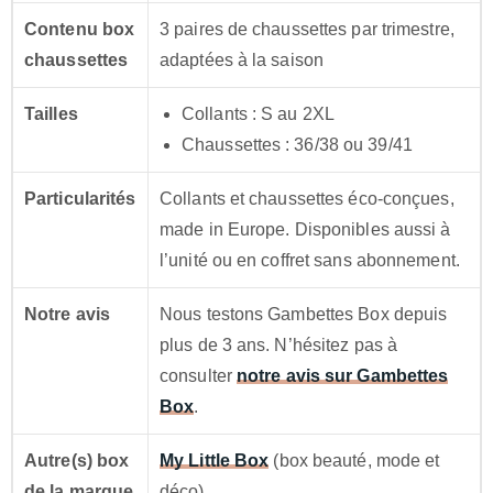
Contenu box
3 paires de chaussettes par trimestre,
chaussettes
adaptées à la saison
Tailles
Collants : S au 2XL
Chaussettes : 36/38 ou 39/41
Particularités
Collants et chaussettes éco-conçues,
made in Europe. Disponibles aussi à
l’unité ou en coffret sans abonnement.
Notre avis
Nous testons Gambettes Box depuis
plus de 3 ans. N’hésitez pas à
consulter
notre avis sur Gambettes
Box
.
Autre(s) box
My Little Box
(box beauté, mode et
de la marque
déco)