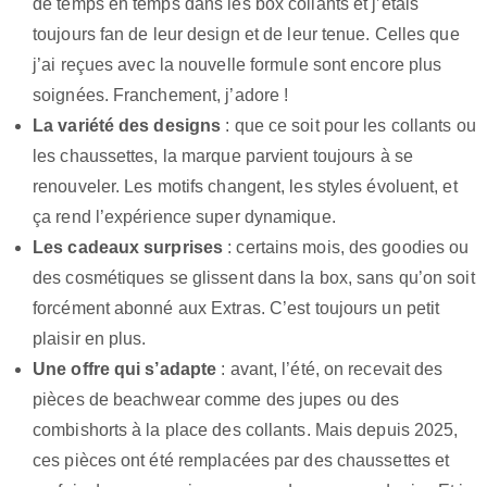
de temps en temps dans les box collants et j’étais
toujours fan de leur design et de leur tenue. Celles que
j’ai reçues avec la nouvelle formule sont encore plus
soignées. Franchement, j’adore !
La variété des designs
: que ce soit pour les collants ou
les chaussettes, la marque parvient toujours à se
renouveler. Les motifs changent, les styles évoluent, et
ça rend l’expérience super dynamique.
Les cadeaux surprises
: certains mois, des goodies ou
des cosmétiques se glissent dans la box, sans qu’on soit
forcément abonné aux Extras. C’est toujours un petit
plaisir en plus.
Une offre qui s’adapte
: avant, l’été, on recevait des
pièces de beachwear comme des jupes ou des
combishorts à la place des collants. Mais depuis 2025,
ces pièces ont été remplacées par des chaussettes et