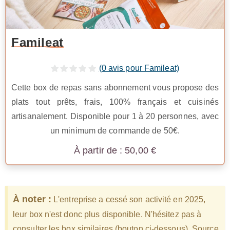
Famileat
(
0
avis pour Famileat)
Cette box de repas sans abonnement vous propose des
plats tout prêts, frais, 100% français et cuisinés
artisanalement. Disponible pour 1 à 20 personnes, avec
un minimum de commande de 50€.
50,00
€
À noter :
L'entreprise a cessé son activité en 2025,
leur box n'est donc plus disponible. N'hésitez pas à
consulter les box similaires (bouton ci-dessous). Source