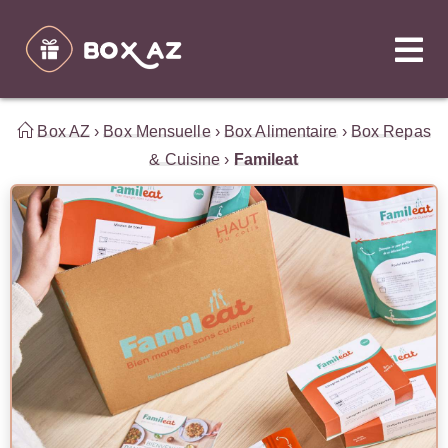
Box AZ
›
Box Mensuelle
›
Box Alimentaire
›
Box Repas
& Cuisine
›
Famileat