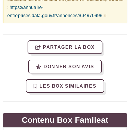
:
https://annuaire-
×
entreprises.data.gouv.fr/annonces/834970998
PARTAGER LA BOX
DONNER SON AVIS
LES BOX SIMILAIRES
Contenu Box Famileat