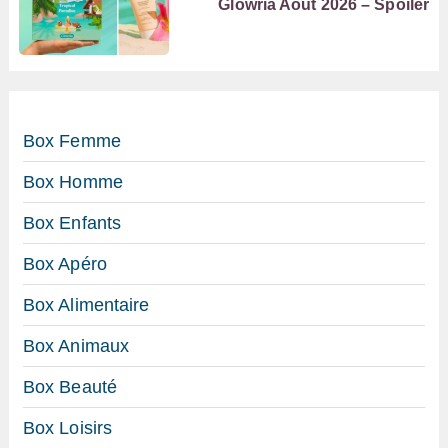
Glowria Août 2026 – Spoiler
Box Femme
Box Homme
Box Enfants
Box Apéro
Box Alimentaire
Box Animaux
Box Beauté
Box Loisirs