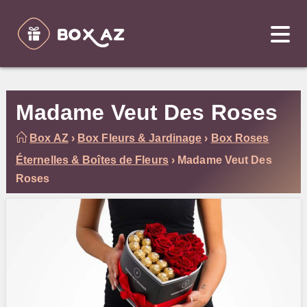
Skip
to
content
Madame Veut Des Roses
Box AZ
›
Box Fleurs & Jardinage
›
Box Roses
Éternelles & Boîtes de Fleurs
›
Madame Veut Des
Roses