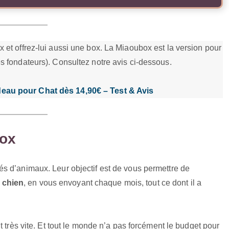
 et offrez-lui aussi une box. La Miaoubox est la version pour
s fondateurs). Consultez notre avis ci-dessous.
eau pour Chat dès 14,90€ – Test & Avis
box
s d’animaux. Leur objectif est de vous permettre de
 chien
, en vous envoyant chaque mois, tout ce dont il a
!
t très vite. Et tout le monde n’a pas forcément le budget pour