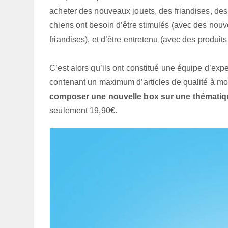
acheter des nouveaux jouets, des friandises, des 
chiens ont besoin d’être stimulés (avec des nouv
friandises), et d’être entretenu (avec des produit
C’est alors qu’ils ont constitué une équipe d’exp
contenant un maximum d’articles de qualité à moi
composer une nouvelle box sur une thématiqu
seulement 19,90€.