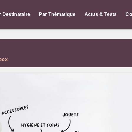
r Destinataire
Par Thématique
Actus & Tests
Co
box