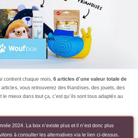
i contient chaque mois,
6 articles d’une valeur totale de
 articles, vous retrouverez des friandises, des jouets, des
 le mieux dans tout ça, c’est qu’ils sont tous adaptés au
nnée 2024. La box n’existe plus et il n’est donc plus
tons à consulter les alternatives via le lien ci-dessus.