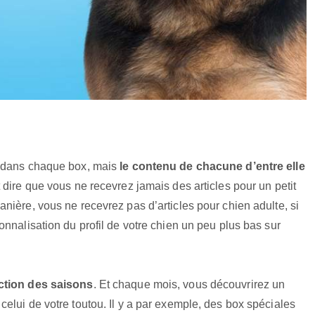
s dans chaque box, mais
le contenu de chacune d’entre elle
t dire que vous ne recevrez jamais des articles pour un petit
nière, vous ne recevrez pas d’articles pour chien adulte, si
nnalisation du profil de votre chien un peu plus bas sur
ction des saisons
. Et chaque mois, vous découvrirez un
elui de votre toutou. Il y a par exemple, des box spéciales