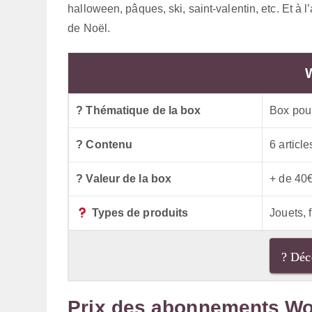
halloween, pâques, ski, saint-valentin, etc. Et à
de Noël.
? Thématique de la box
Box pou
? Contenu
6 articl
? Valeur de la box
+ de 40
Types de produits
Jouets, 
? Déc
Prix des abonnements W