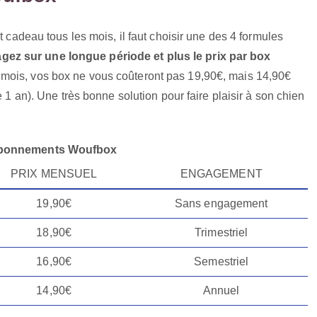
t cadeau tous les mois, il faut choisir une des 4 formules
ez sur une longue période et plus le prix par box
 mois, vos box ne vous coûteront pas 19,90€, mais 14,90€
e 1 an). Une très bonne solution pour faire plaisir à son chien
abonnements Woufbox
PRIX MENSUEL
ENGAGEMENT
19,90€
Sans engagement
18,90€
Trimestriel
16,90€
Semestriel
14,90€
Annuel