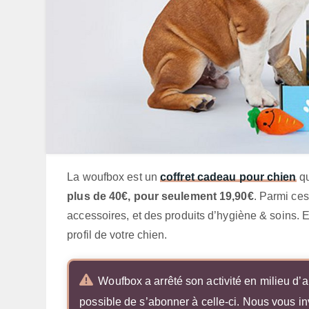
La woufbox est un
coffret cadeau pour chien
qu
plus de 40€, pour seulement 19,90€
. Parmi ces
accessoires, et des produits d’hygiène & soins. Et
profil de votre chien.
Woufbox a arrêté son activité en milieu d’a
possible de s’abonner à celle-ci. Nous vous invi