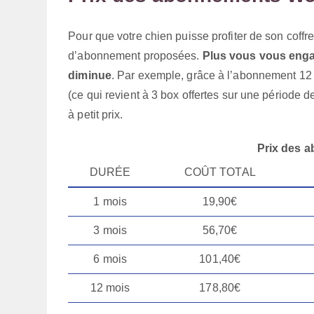
Pour que votre chien puisse profiter de son coffre
d’abonnement proposées.
Plus vous vous engag
diminue
. Par exemple, grâce à l’abonnement 12
(ce qui revient à 3 box offertes sur une période d
à petit prix.
Prix des 
DURÉE
COÛT TOTAL
1 mois
19,90€
3 mois
56,70€
6 mois
101,40€
12 mois
178,80€