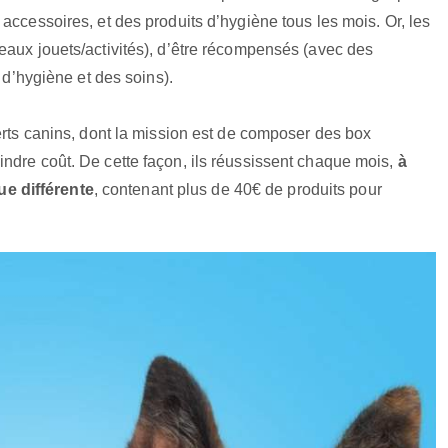
accessoires, et des produits d’hygiène tous les mois. Or, les
eaux jouets/activités), d’être récompensés (avec des
s d’hygiène et des soins).
erts canins, dont la mission est de composer des box
ndre coût. De cette façon, ils réussissent chaque mois,
à
e différente
, contenant plus de 40€ de produits pour