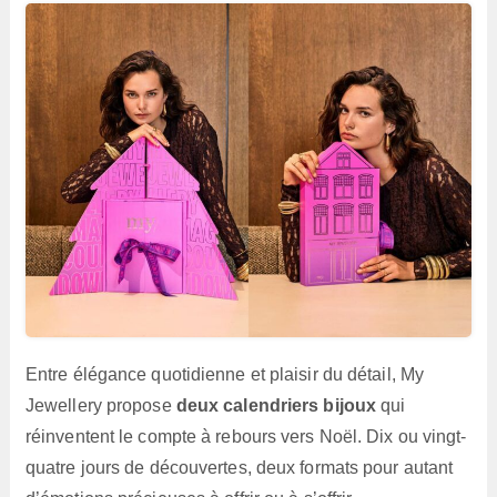
Entre élégance quotidienne et plaisir du détail, My
Jewellery propose
deux calendriers bijoux
qui
réinventent le compte à rebours vers Noël. Dix ou vingt-
quatre jours de découvertes, deux formats pour autant