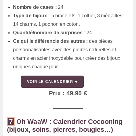
Nombre de cases :
24
Type de bijoux :
5 bracelets, 1 collier, 3 médailles,
14 charms, 1 pochon en coton.
Quantité/nombre de surprises :
24
Ce qui le différencie des autres :
des pièces
personnalisables avec des pierres naturelles et
charms en acier inoxydable pour créer des bijoux
uniques chaque jour.
VOIR LE CALENDRIER ➜
Prix : 49.90 €
Oh WaaW : Calendrier Cocooning
(bijoux, soins, pierres, bougies…)