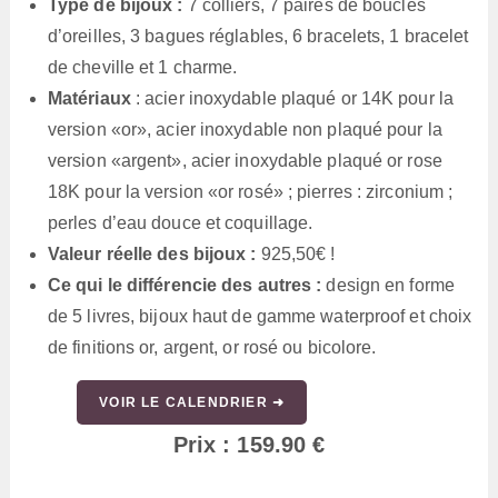
Type de bijoux :
7 colliers, 7 paires de boucles
d’oreilles, 3 bagues réglables, 6 bracelets, 1 bracelet
de cheville et 1 charme.
Matériaux
: acier inoxydable plaqué or 14K pour la
version «or», acier inoxydable non plaqué pour la
version «argent», acier inoxydable plaqué or rose
18K pour la version «or rosé» ; pierres : zirconium ;
perles d’eau douce et coquillage.
Valeur réelle des bijoux :
925,50€ !
Ce qui le différencie des autres :
design en forme
de 5 livres, bijoux haut de gamme waterproof et choix
de finitions or, argent, or rosé ou bicolore.
VOIR LE CALENDRIER ➜
Prix : 159.90 €