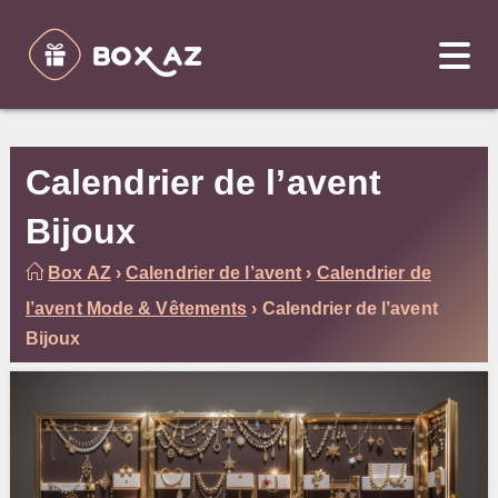
Skip
to
content
Calendrier de l’avent
Bijoux
Box AZ
›
Calendrier de l’avent
›
Calendrier de
l’avent Mode & Vêtements
›
Calendrier de l’avent
Bijoux