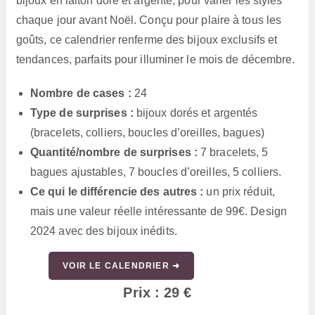
bijoux en laiton doré et argenté, pour varier les styles
chaque jour avant Noël. Conçu pour plaire à tous les
goûts, ce calendrier renferme des bijoux exclusifs et
tendances, parfaits pour illuminer le mois de décembre.
Nombre de cases :
24
Type de surprises :
bijoux dorés et argentés
(bracelets, colliers, boucles d’oreilles, bagues)
Quantité/nombre de surprises :
7 bracelets, 5
bagues ajustables, 7 boucles d’oreilles, 5 colliers.
Ce qui le différencie des autres :
un prix réduit,
mais une valeur réelle intéressante de 99€. Design
2024 avec des bijoux inédits.
VOIR LE CALENDRIER ➜
Prix : 29 €