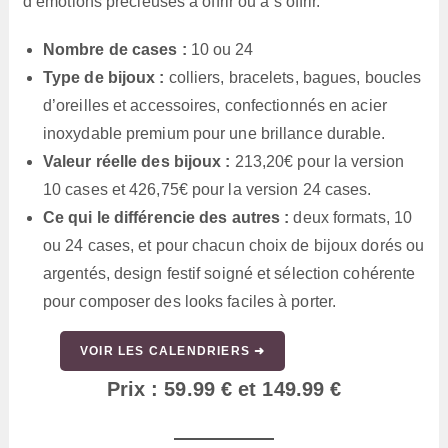
d’émotions précieuses à offrir ou à s’offrir.
Nombre de cases :
10 ou 24
Type de bijoux :
colliers, bracelets, bagues, boucles
d’oreilles et accessoires, confectionnés en acier
inoxydable premium pour une brillance durable.
Valeur réelle des bijoux :
213,20€ pour la version
10 cases et 426,75€ pour la version 24 cases.
Ce qui le différencie des autres :
deux formats, 10
ou 24 cases, et pour chacun choix de bijoux dorés ou
argentés, design festif soigné et sélection cohérente
pour composer des looks faciles à porter.
VOIR LES CALENDRIERS ➜
Prix : 59.99 € et 149.99 €