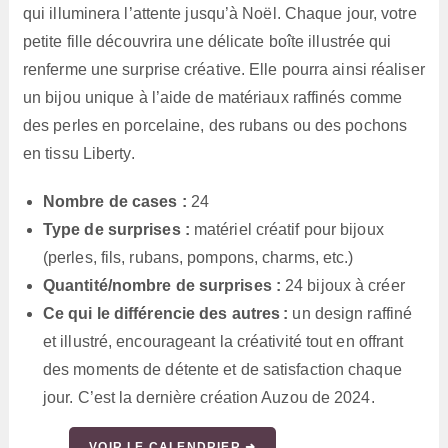
qui illuminera l’attente jusqu’à Noël. Chaque jour, votre
petite fille découvrira une délicate boîte illustrée qui
renferme une surprise créative. Elle pourra ainsi réaliser
un bijou unique à l’aide de matériaux raffinés comme
des perles en porcelaine, des rubans ou des pochons
en tissu Liberty.
Nombre de cases :
24
Type de surprises :
matériel créatif pour bijoux
(perles, fils, rubans, pompons, charms, etc.)
Quantité/nombre de surprises :
24 bijoux à créer
Ce qui le différencie des autres :
un design raffiné
et illustré, encourageant la créativité tout en offrant
des moments de détente et de satisfaction chaque
jour. C’est la dernière création Auzou de 2024.
VOIR LE CALENDRIER ➜