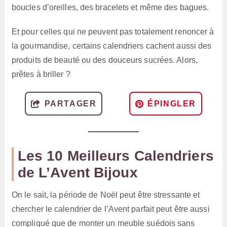
boucles d’oreilles, des bracelets et même des bagues.
Et pour celles qui ne peuvent pas totalement renoncer à
la gourmandise, certains calendriers cachent aussi des
produits de beauté ou des douceurs sucrées. Alors,
prêtes à briller ?
PARTAGER
ÉPINGLER
Les 10 Meilleurs Calendriers
de L’Avent Bijoux
On le sait, la période de Noël peut être stressante et
chercher le calendrier de l’Avent parfait peut être aussi
compliqué que de monter un meuble suédois sans